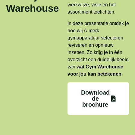
werkwijze, visie en het
Warehouse
assortiment toelichten.
In deze presentatie ontdek je
hoe wij A-merk
gymapparatuur selecteren,
reviseren en opnieuw
inzetten. Zo krijg je in één
overzicht een duidelijk beeld
van
wat Gym Warehouse
voor jou kan betekenen
.
Download
de
brochure