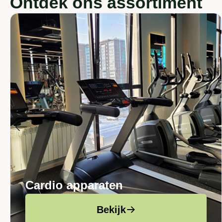
Ontdek ons assortiment
Cardio apparaten
Bekijk