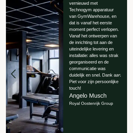
vernieuwd met
Technogym apparatuur
van GymWarehouse, en
dat is vanaf het eerste
moment perfect verlopen.
Vanaf het ontwerpen van
de inrichting tot aan de
uiteindelijke levering en
installatie: alles was strak
georganiseerd en de
communicatie was
duidelijk en snel. Dank aan
Piet voor zijn persoonlijke
touch!
Angelo Musch
Royal Oostenrijk Group