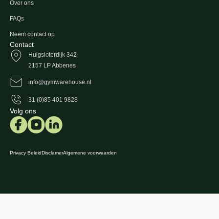
Over ons
FAQs
Neem contact op
Contact
Huigsloterdijk 342
2157 LP Abbenes
info@gymwarehouse.nl
31 (0)85 401 9828
Volg ons
Privacy Beleid
Disclamer
Algemene voorwaarden