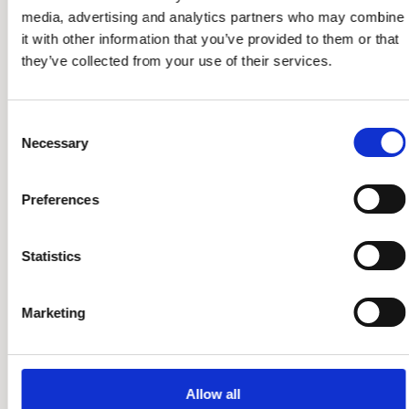
media, advertising and analytics partners who may combine
Advies over gyminrichting
it with other information that you’ve provided to them or that
(met 3D plan)
they’ve collected from your use of their services.
Consent
Onderhoud & service
Necessary
Selection
Preferences
Flexibele lease opties
Statistics
Kostenbewust & circulair
Marketing
Allow all