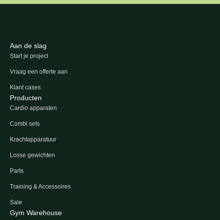
Aan de slag
Start je project
Vraag een offerte aan
Klant cases
Producten
Cardio apparaten
Combi sets
Krachtapparatuur
Losse gewichten
Parts
Training & Accessoires
Sale
Gym Warehouse