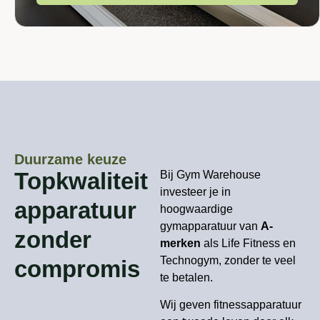
Duurzame keuze
Topkwaliteit
Bij Gym Warehouse
investeer je in
apparatuur
hoogwaardige
gymapparatuur van
A-
zonder
merken
als Life Fitness en
Technogym, zonder te veel
compromis
te betalen.
Wij geven fitnessapparatuur