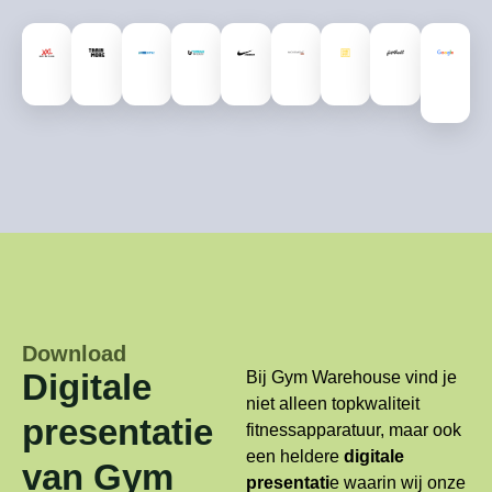
Download
Digitale
Bij Gym Warehouse vind je
niet alleen topkwaliteit
presentatie
fitnessapparatuur, maar ook
een heldere
digitale
van Gym
presentati
e waarin wij onze