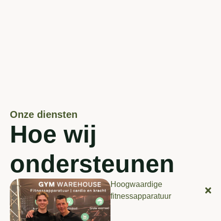
Onze diensten
Hoe wij
ondersteunen
Hoogwaardige
fitnessapparatuur