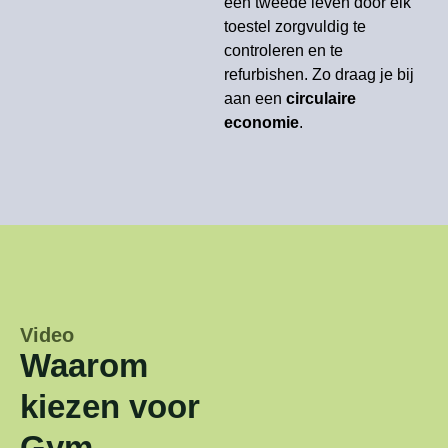
een tweede leven door elk
toestel zorgvuldig te
controleren en te
refurbishen. Zo draag je bij
aan een
circulaire
economie
.
Video
Waarom
kiezen voor
Gym