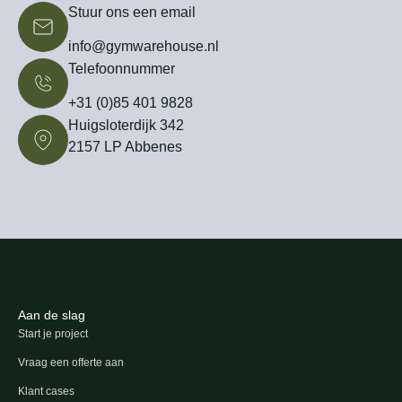
Stuur ons een email
info@gymwarehouse.nl
Telefoonnummer
+31 (0)85 401 9828
Huigsloterdijk 342
2157 LP Abbenes
Aan de slag
Start je project
Vraag een offerte aan
Klant cases