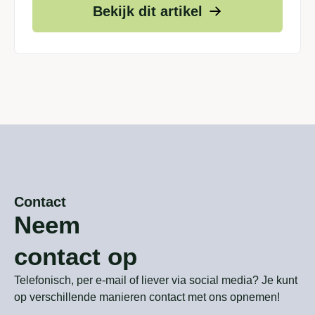
Bekijk dit artikel
Contact
Neem
contact op
Telefonisch, per e-mail of liever via social media? Je kunt
op verschillende manieren contact met ons opnemen!