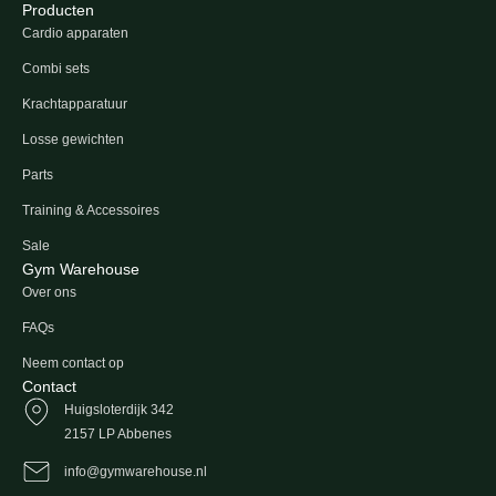
Producten
Cardio apparaten
Combi sets
Krachtapparatuur
Losse gewichten
Parts
Training & Accessoires
Sale
Gym Warehouse
Over ons
FAQs
Neem contact op
Contact
Huigsloterdijk 342
2157 LP Abbenes
info@gymwarehouse.nl