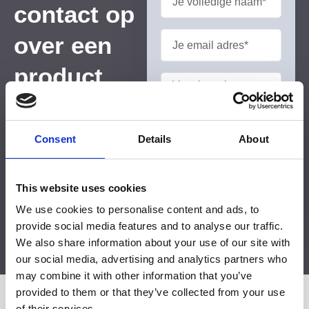
contact op
over een
product
Voor meer informatie over
dit product vul uw
gegevens in en we nemen
Consent
Details
About
zo spoedig als mogelijk is
contact op.
Stel je vraag
This website uses cookies
We use cookies to personalise content and ads, to
provide social media features and to analyse our traffic.
We also share information about your use of our site with
our social media, advertising and analytics partners who
may combine it with other information that you’ve
provided to them or that they’ve collected from your use
of their services.