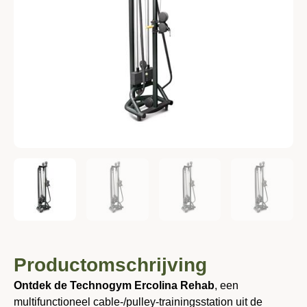
Productomschrijving
Ontdek de Technogym Ercolina Rehab
, een
multifunctioneel cable-/pulley-trainingsstation uit de